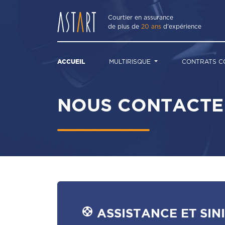
Courtier en assurance
de plus de
20 ans
d'expérience
ACCUEIL
MULTIRISQUE
CONTRATS 
NOUS CONTACTE
support
ASSISTANCE ET SIN