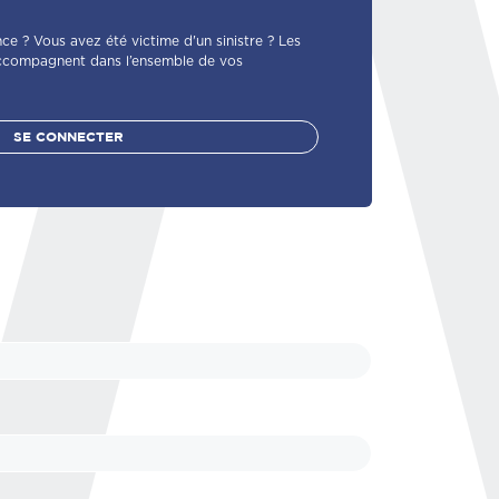
ce ? Vous avez été victime d'un sinistre ? Les
ccompagnent dans l’ensemble de vos
SE CONNECTER