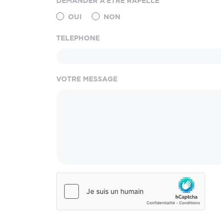
DEMANDER À ÊTRE RAPELLÉ
OUI
NON
TELEPHONE
VOTRE MESSAGE