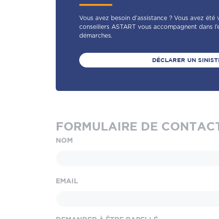
Vous avez besoin d’assistance ? Vous avez été vi
conseillers ASTART vous accompagnent dans l’
démarches.
DÉCLARER UN SINIST
FORMULAIRE DE CONTAC
NOM
EMAIL