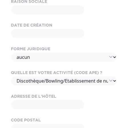
RAISON SOCIALE
DATE DE CRÉATION
FORME JURIDIQUE
expand_more
QUELLE EST VOTRE ACTIVITÉ (CODE APE) ?
expand_more
ADRESSE DE L'HÔTEL
CODE POSTAL