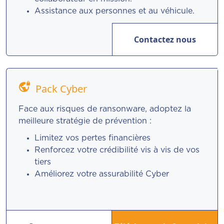
Assistance aux personnes et au véhicule.
Contactez nous
vpn_lock
Pack Cyber
Face aux risques de ransonware, adoptez la
meilleure stratégie de prévention :
Limitez vos pertes financières
Renforcez votre crédibilité vis à vis de vos
tiers
Améliorez votre assurabilité Cyber