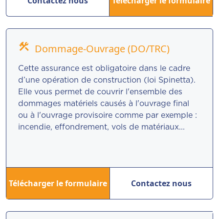
Contactez nous
Télécharger le formulaire
construction
Dommage-Ouvrage (DO/TRC)
Cette assurance est obligatoire dans le cadre
d’une opération de construction (loi Spinetta).
Elle vous permet de couvrir l'ensemble des
dommages matériels causés à l'ouvrage final
ou à l'ouvrage provisoire comme par exemple :
incendie, effondrement, vols de matériaux...
Télécharger le formulaire
Contactez nous